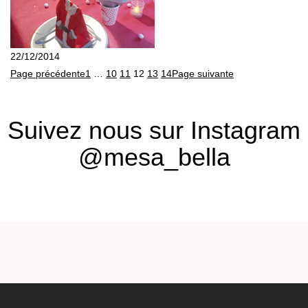
22/12/2014
Page précédente
1
…
10
11
12
13
14
Page suivante
Suivez nous sur Instagram
@mesa_bella