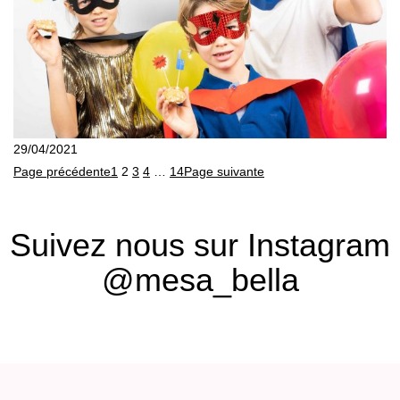
29/04/2021
Page précédente
1
2
3
4
…
14
Page suivante
Suivez nous sur Instagram
@mesa_bella