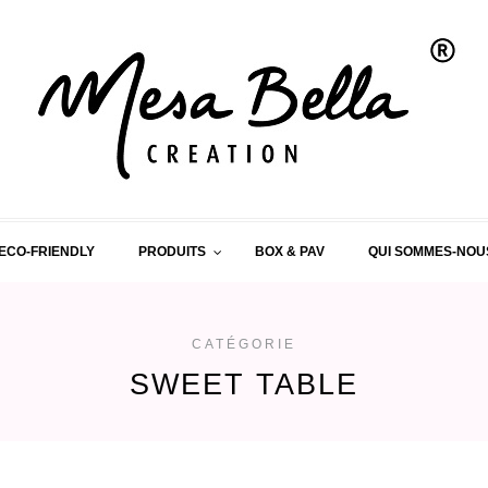
ECO-FRIENDLY
PRODUITS
BOX & PAV
QUI SOMMES-NOU
CATÉGORIE
SWEET TABLE