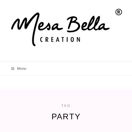
Menu
TAG
PARTY