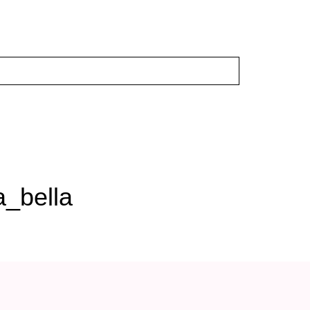
_bella