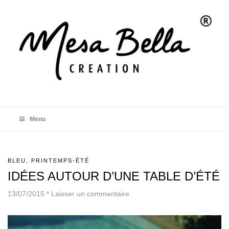
Menu
BLEU
,
PRINTEMPS-ÉTÉ
IDÉES AUTOUR D’UNE TABLE D’ÉTÉ
13/07/2015
*
Laisser un commentaire