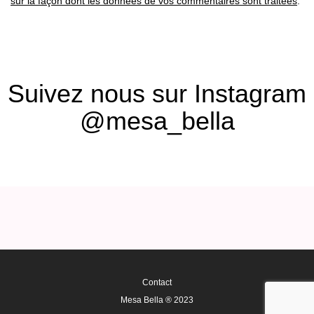
sur la façon dont les données de vos commentaires sont traitées
.
Suivez nous sur Instagram
@mesa_bella
Contact
Mesa Bella ® 2023